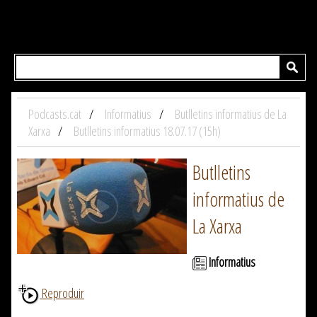
Podcasts.cat
Informatius
Butlletins informatius de La
Xarxa
Butlletins informatius 18.07.17 (15h)
Butlletins
informatius de
La Xarxa
Informatius
Reproduir