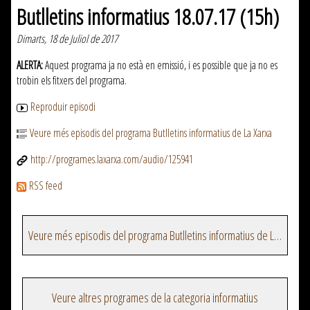
Butlletins informatius 18.07.17 (15h)
Dimarts, 18 de Juliol de 2017
ALERTA:
Aquest programa ja no està en emissió, i es possible que ja no es
trobin els fitxers del programa.
Reproduir episodi
Veure més episodis del programa Butlletins informatius de La Xarxa
http://programes.laxarxa.com/audio/125941
RSS feed
Veure més episodis del programa Butlletins informatius de La Xarxa
Veure altres programes de la categoria informatius