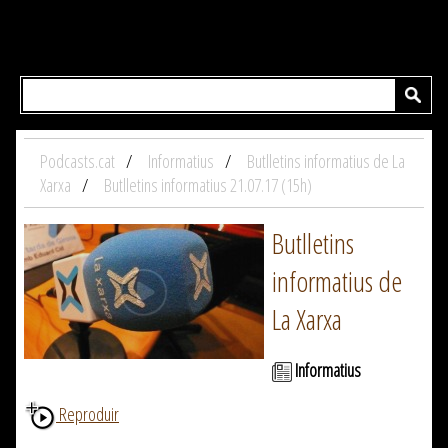
Podcasts.cat
Informatius
Butlletins informatius de La
Xarxa
Butlletins informatius 21.07.17 (15h)
Butlletins
informatius de
La Xarxa
Informatius
Reproduir