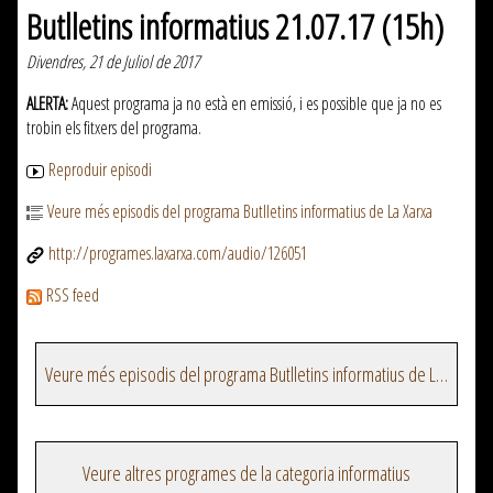
Butlletins informatius 21.07.17 (15h)
Divendres, 21 de Juliol de 2017
ALERTA:
Aquest programa ja no està en emissió, i es possible que ja no es
trobin els fitxers del programa.
Reproduir episodi
Veure més episodis del programa Butlletins informatius de La Xarxa
http://programes.laxarxa.com/audio/126051
RSS feed
Veure més episodis del programa Butlletins informatius de La Xarxa
Veure altres programes de la categoria informatius