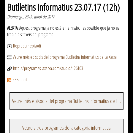
Butlletins informatius 23.07.17 (12h)
Diumenge, 23 de Juliol de 2017
ALERTA:
Aquest programa ja no està en emissió, i es possible que ja no es
trobin els fitxers del programa.
Reproduir episodi
Veure més episodis del programa Butlletins informatius de La Xarxa
http://programes.laxarxa.com/audio/126103
RSS feed
Veure més episodis del programa Butlletins informatius de La Xarxa
Veure altres programes de la categoria informatius