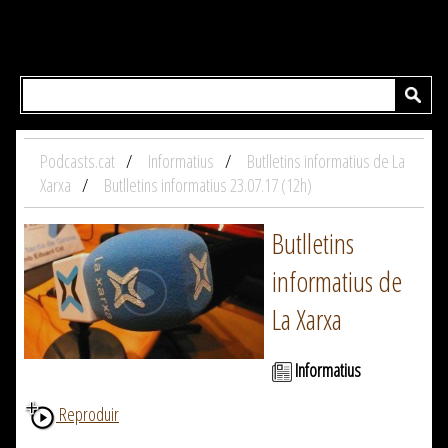
Podcasts.cat
Informatius
Butlletins informatius de La
Xarxa
Butlletins informatius 23.07.17 (12h)
Butlletins
informatius de
La Xarxa
Informatius
Reproduir