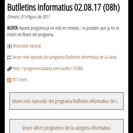
Butlletins informatius 02.08.17 (08h)
Dimarts, 01 d'Agost de 2017
ALERTA:
Aquest programa ja no està en emissió, i es possible que ja no es
trobin els fitxers del programa.
Reproduir episodi
Veure més episodis del programa Butlletins informatius de La Xarxa
http://programes.laxarxa.com/audio/126384
RSS feed
Veure més episodis del programa Butlletins informatius de La Xarxa
Veure altres programes de la categoria informatius