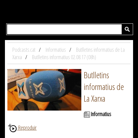
Podcasts.cat
Informatius
Butlletins informatius de La
Xarxa
Butlletins informatius 02.08.17 (08h)
Butlletins
informatius de
La Xarxa
Informatius
Reproduir