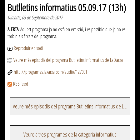
Butlletins informatius 05.09.17 (13h)
Dimarts, 05 de Septembre de 2017
ALERTA:
Aquest programa ja no està en emissió, i es possible que ja no es
trobin els fitxers del programa.
Reproduir episodi
Veure més episodis del programa Butlletins informatius de La Xarxa
http://programes.laxarxa.com/audio/127001
RSS feed
Veure més episodis del programa Butlletins informatius de La Xarxa
Veure altres programes de la categoria informatius