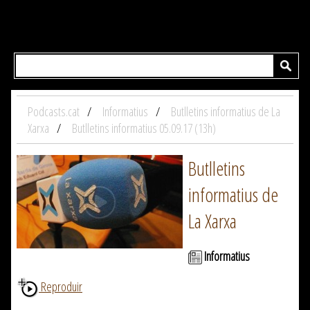
Podcasts.cat
Informatius
Butlletins informatius de La
Xarxa
Butlletins informatius 05.09.17 (13h)
Butlletins
informatius de
La Xarxa
Informatius
Reproduir