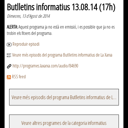
Butlletins informatius 13.08.14 (17h)
Dimecres, 13 d'Agost de 2014
ALERTA:
Aquest programa ja no està en emissió, i es possible que ja no es
trobin els fitxers del programa.
Reproduir episodi
Veure més episodis del programa Butlletins informatius de La Xarxa
http://programes.laxarxa.com/audio/84690
RSS feed
Veure més episodis del programa Butlletins informatius de La Xarxa
Veure altres programes de la categoria informatius