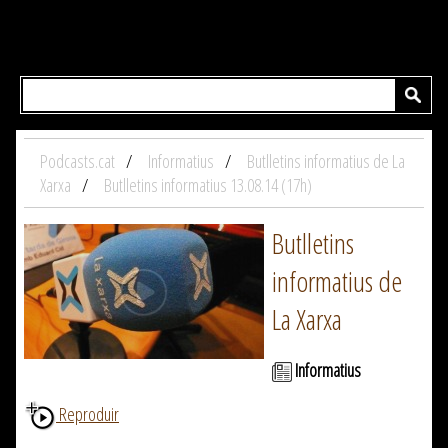
Podcasts.cat
Informatius
Butlletins informatius de La
Xarxa
Butlletins informatius 13.08.14 (17h)
Butlletins
informatius de
La Xarxa
Informatius
Reproduir