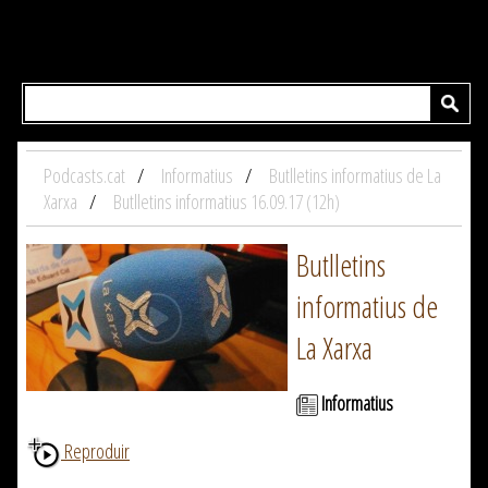
Podcasts.cat
Informatius
Butlletins informatius de La
Xarxa
Butlletins informatius 16.09.17 (12h)
Butlletins
informatius de
La Xarxa
Informatius
Reproduir