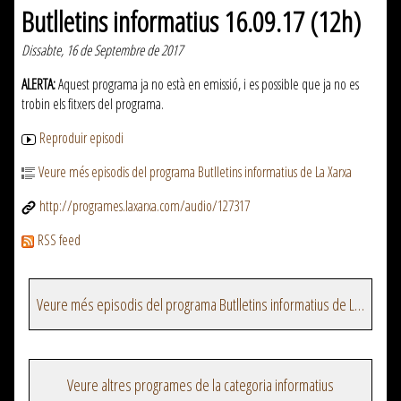
Butlletins informatius 16.09.17 (12h)
Dissabte, 16 de Septembre de 2017
ALERTA:
Aquest programa ja no està en emissió, i es possible que ja no es
trobin els fitxers del programa.
Reproduir episodi
Veure més episodis del programa Butlletins informatius de La Xarxa
http://programes.laxarxa.com/audio/127317
RSS feed
Veure més episodis del programa Butlletins informatius de La Xarxa
Veure altres programes de la categoria informatius