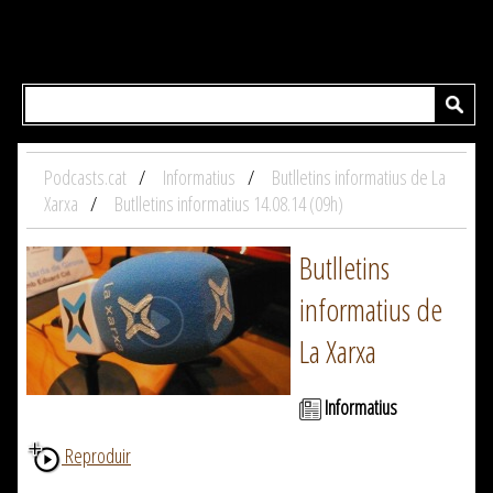
Podcasts.cat
Informatius
Butlletins informatius de La
Xarxa
Butlletins informatius 14.08.14 (09h)
Butlletins
informatius de
La Xarxa
Informatius
Reproduir