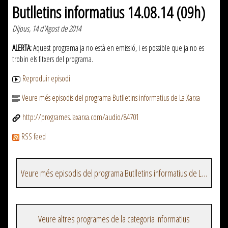
Butlletins informatius 14.08.14 (09h)
Dijous, 14 d'Agost de 2014
ALERTA:
Aquest programa ja no està en emissió, i es possible que ja no es
trobin els fitxers del programa.
Reproduir episodi
Veure més episodis del programa Butlletins informatius de La Xarxa
http://programes.laxarxa.com/audio/84701
RSS feed
Veure més episodis del programa Butlletins informatius de La Xarxa
Veure altres programes de la categoria informatius