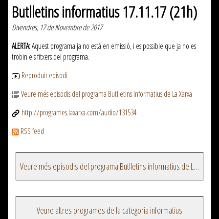
Butlletins informatius 17.11.17 (21h)
Divendres, 17 de Novembre de 2017
ALERTA:
Aquest programa ja no està en emissió, i es possible que ja no es
trobin els fitxers del programa.
Reproduir episodi
Veure més episodis del programa Butlletins informatius de La Xarxa
http://programes.laxarxa.com/audio/131534
RSS feed
Veure més episodis del programa Butlletins informatius de La Xarxa
Veure altres programes de la categoria informatius