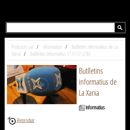
Podcasts.cat
Informatius
Butlletins informatius de La
Xarxa
Butlletins informatius 17.11.17 (21h)
Butlletins
informatius de
La Xarxa
Informatius
Reproduir