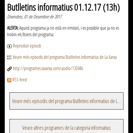
Butlletins informatius 01.12.17 (13h)
Divendres, 01 de Desembre de 2017
ALERTA:
Aquest programa ja no està en emissió, i es possible que ja no es
trobin els fitxers del programa.
Reproduir episodi
Veure més episodis del programa Butlletins informatius de La Xarxa
http://programes.laxarxa.com/audio/132046
RSS feed
Veure més episodis del programa Butlletins informatius de La Xarxa
Veure altres programes de la categoria informatius