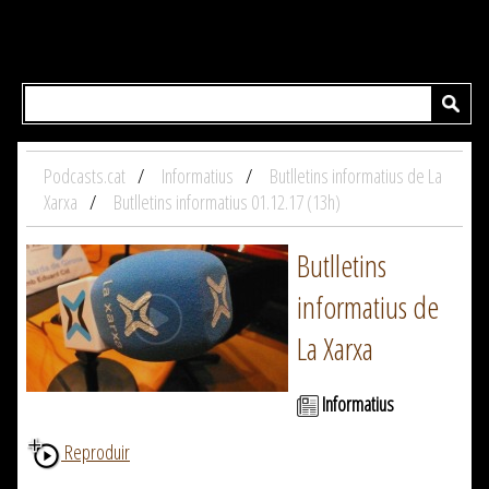
Podcasts.cat
Informatius
Butlletins informatius de La
Xarxa
Butlletins informatius 01.12.17 (13h)
Butlletins
informatius de
La Xarxa
Informatius
Reproduir