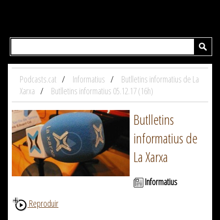
Podcasts.cat
Informatius
Butlletins informatius de La
Xarxa
Butlletins informatius 05.12.17 (16h)
Butlletins
informatius de
La Xarxa
Informatius
Reproduir