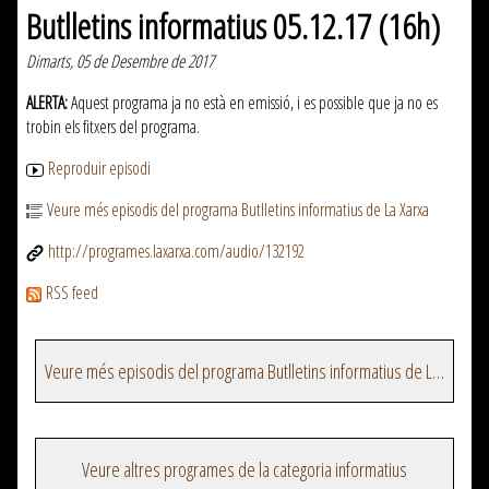
Butlletins informatius 05.12.17 (16h)
Dimarts, 05 de Desembre de 2017
ALERTA:
Aquest programa ja no està en emissió, i es possible que ja no es
trobin els fitxers del programa.
Reproduir episodi
Veure més episodis del programa Butlletins informatius de La Xarxa
http://programes.laxarxa.com/audio/132192
RSS feed
Veure més episodis del programa Butlletins informatius de La Xarxa
Veure altres programes de la categoria informatius