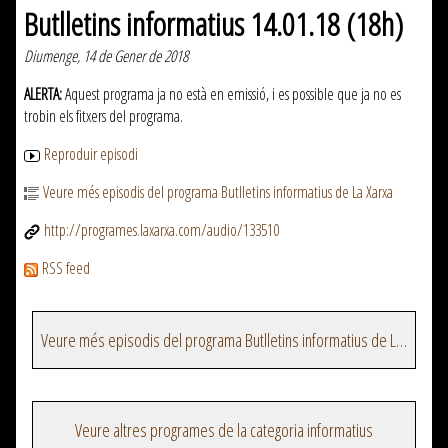
Butlletins informatius 14.01.18 (18h)
Diumenge, 14 de Gener de 2018
ALERTA:
Aquest programa ja no està en emissió, i es possible que ja no es
trobin els fitxers del programa.
Reproduir episodi
Veure més episodis del programa Butlletins informatius de La Xarxa
http://programes.laxarxa.com/audio/133510
RSS feed
Veure més episodis del programa Butlletins informatius de La Xarxa
Veure altres programes de la categoria informatius