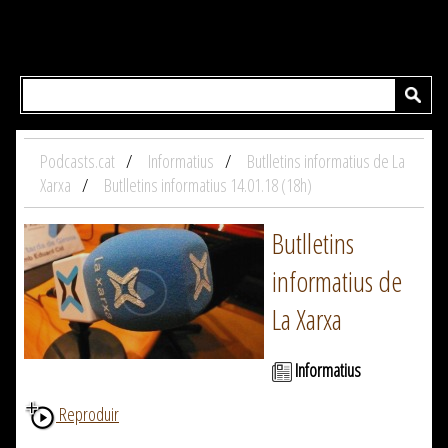
Podcasts.cat
Informatius
Butlletins informatius de La
Xarxa
Butlletins informatius 14.01.18 (18h)
Butlletins
informatius de
La Xarxa
Informatius
Reproduir