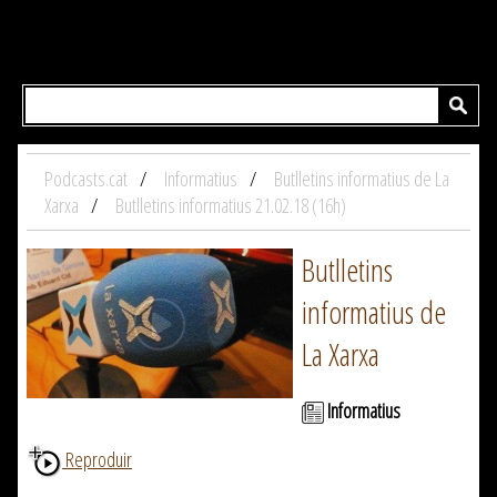
Podcasts.cat
Informatius
Butlletins informatius de La
Xarxa
Butlletins informatius 21.02.18 (16h)
Butlletins
informatius de
La Xarxa
Informatius
Reproduir