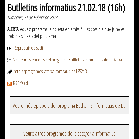
Butlletins informatius 21.02.18 (16h)
Dimecres, 21 de Febrer de 2018
ALERTA:
Aquest programa ja no està en emissió, i es possible que ja no es
trobin els fitxers del programa.
Reproduir episodi
Veure més episodis del programa Butlletins informatius de La Xarxa
http://programes.laxarxa.com/audio/135243
RSS feed
Veure més episodis del programa Butlletins informatius de La Xarxa
Veure altres programes de la categoria informatius