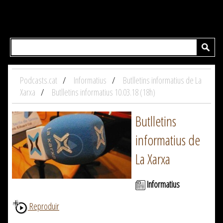
Podcasts.cat
Informatius
Butlletins informatius de La
Xarxa
Butlletins informatius 10.03.18 (18h)
Butlletins
informatius de
La Xarxa
Informatius
Reproduir