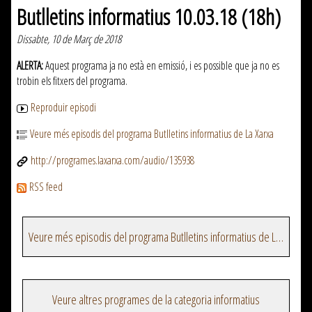
Butlletins informatius 10.03.18 (18h)
Dissabte, 10 de Març de 2018
ALERTA:
Aquest programa ja no està en emissió, i es possible que ja no es
trobin els fitxers del programa.
Reproduir episodi
Veure més episodis del programa Butlletins informatius de La Xarxa
http://programes.laxarxa.com/audio/135938
RSS feed
Veure més episodis del programa Butlletins informatius de La Xarxa
Veure altres programes de la categoria informatius