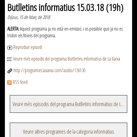
Butlletins informatius 15.03.18 (19h)
Dijous, 15 de Març de 2018
ALERTA:
Aquest programa ja no està en emissió, i es possible que ja no es
trobin els fitxers del programa.
Reproduir episodi
Veure més episodis del programa Butlletins informatius de La Xarxa
http://programes.laxarxa.com/audio/136130
RSS feed
Veure més episodis del programa Butlletins informatius de La Xarxa
Veure altres programes de la categoria informatius