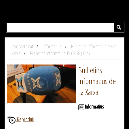
Podcasts.cat
Informatius
Butlletins informatius de La
Xarxa
Butlletins informatius 15.03.18 (19h)
Butlletins
informatius de
La Xarxa
Informatius
Reproduir