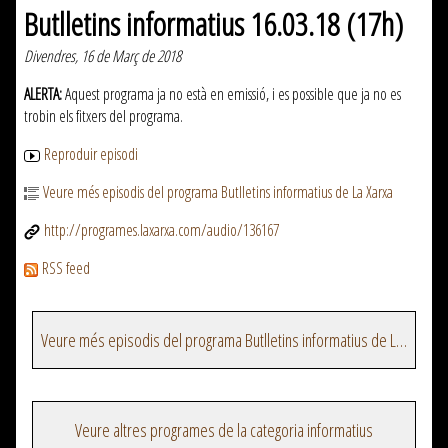
Butlletins informatius 16.03.18 (17h)
Divendres, 16 de Març de 2018
ALERTA:
Aquest programa ja no està en emissió, i es possible que ja no es
trobin els fitxers del programa.
Reproduir episodi
Veure més episodis del programa Butlletins informatius de La Xarxa
http://programes.laxarxa.com/audio/136167
RSS feed
Veure més episodis del programa Butlletins informatius de La Xarxa
Veure altres programes de la categoria informatius