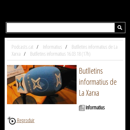
Podcasts.cat
Informatius
Butlletins informatius de La
Xarxa
Butlletins informatius 16.03.18 (17h)
Butlletins
informatius de
La Xarxa
Informatius
Reproduir