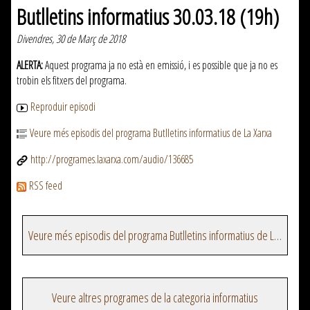
Butlletins informatius 30.03.18 (19h)
Divendres, 30 de Març de 2018
ALERTA:
Aquest programa ja no està en emissió, i es possible que ja no es
trobin els fitxers del programa.
Reproduir episodi
Veure més episodis del programa Butlletins informatius de La Xarxa
http://programes.laxarxa.com/audio/136685
RSS feed
Veure més episodis del programa Butlletins informatius de La Xarxa
Veure altres programes de la categoria informatius