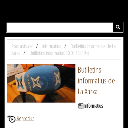
Podcasts.cat
Informatius
Butlletins informatius de La
Xarxa
Butlletins informatius 30.03.18 (19h)
Butlletins
informatius de
La Xarxa
Informatius
Reproduir