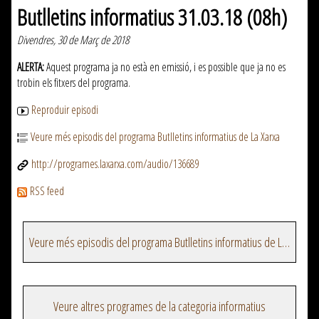
Butlletins informatius 31.03.18 (08h)
Divendres, 30 de Març de 2018
ALERTA:
Aquest programa ja no està en emissió, i es possible que ja no es
trobin els fitxers del programa.
Reproduir episodi
Veure més episodis del programa Butlletins informatius de La Xarxa
http://programes.laxarxa.com/audio/136689
RSS feed
Veure més episodis del programa Butlletins informatius de La Xarxa
Veure altres programes de la categoria informatius