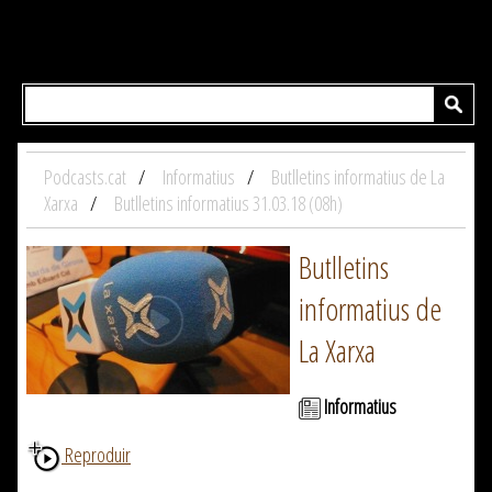
Podcasts.cat
Informatius
Butlletins informatius de La
Xarxa
Butlletins informatius 31.03.18 (08h)
Butlletins
informatius de
La Xarxa
Informatius
Reproduir