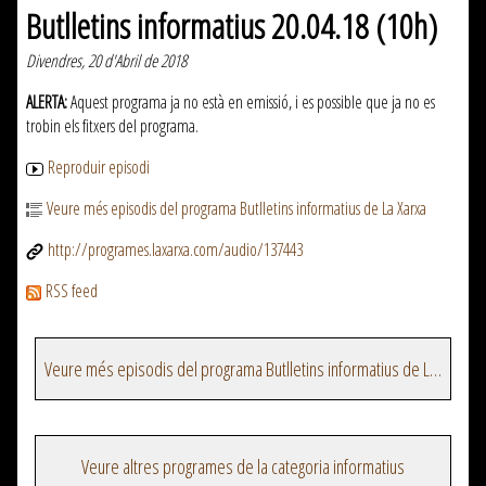
Butlletins informatius 20.04.18 (10h)
Divendres, 20 d'Abril de 2018
ALERTA:
Aquest programa ja no està en emissió, i es possible que ja no es
trobin els fitxers del programa.
Reproduir episodi
Veure més episodis del programa Butlletins informatius de La Xarxa
http://programes.laxarxa.com/audio/137443
RSS feed
Veure més episodis del programa Butlletins informatius de La Xarxa
Veure altres programes de la categoria informatius