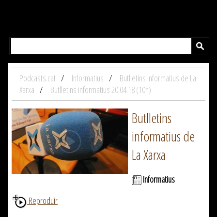
Podcasts.cat
Informatius
Butlletins informatius de La
Xarxa
Butlletins informatius 20.04.18 (10h)
Butlletins
informatius de
La Xarxa
Informatius
Reproduir