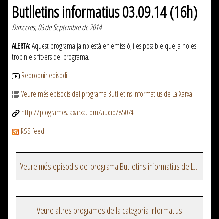
Butlletins informatius 03.09.14 (16h)
Dimecres, 03 de Septembre de 2014
ALERTA:
Aquest programa ja no està en emissió, i es possible que ja no es
trobin els fitxers del programa.
Reproduir episodi
Veure més episodis del programa Butlletins informatius de La Xarxa
http://programes.laxarxa.com/audio/85074
RSS feed
Veure més episodis del programa Butlletins informatius de La Xarxa
Veure altres programes de la categoria informatius