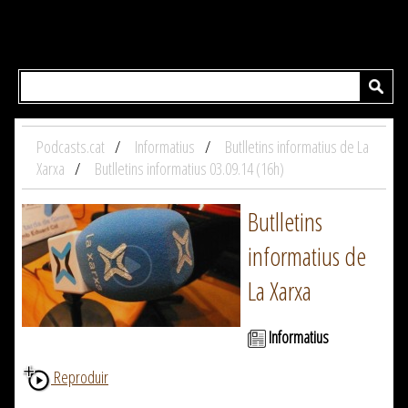
Podcasts.cat
Informatius
Butlletins informatius de La
Xarxa
Butlletins informatius 03.09.14 (16h)
Butlletins
informatius de
La Xarxa
Informatius
Reproduir