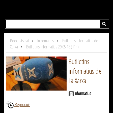
Podcasts.cat
Informatius
Butlletins informatius de La
Xarxa
Butlletins informatius 29.05.18 (11h)
Butlletins
informatius de
La Xarxa
Informatius
Reproduir