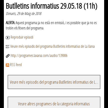
Butlletins informatius 29.05.18 (11h)
Dimarts, 29 de Maig de 2018
ALERTA:
Aquest programa ja no està en emissió, i es possible que ja no es
trobin els fitxers del programa.
Reproduir episodi
Veure més episodis del programa Butlletins informatius de La Xarxa
http://programes.laxarxa.com/audio/139006
RSS feed
Veure més episodis del programa Butlletins informatius de La Xarxa
Veure altres programes de la categoria informatius