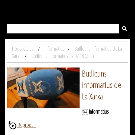
Podcasts.cat
Informatius
Butlletins informatius de La
Xarxa
Butlletins informatius 02.07.18 (20h)
Butlletins
informatius de
La Xarxa
Informatius
Reproduir