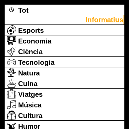
Tot
Informatius
Esports
Economia
Ciència
Tecnologia
Natura
Cuina
Viatges
Música
Cultura
Humor