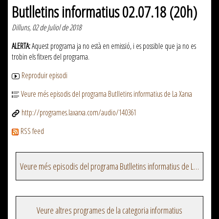
Butlletins informatius 02.07.18 (20h)
Dilluns, 02 de Juliol de 2018
ALERTA:
Aquest programa ja no està en emissió, i es possible que ja no es
trobin els fitxers del programa.
Reproduir episodi
Veure més episodis del programa Butlletins informatius de La Xarxa
http://programes.laxarxa.com/audio/140361
RSS feed
Veure més episodis del programa Butlletins informatius de La Xarxa
Veure altres programes de la categoria informatius