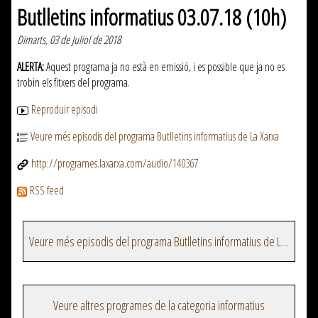
Butlletins informatius 03.07.18 (10h)
Dimarts, 03 de Juliol de 2018
ALERTA:
Aquest programa ja no està en emissió, i es possible que ja no es
trobin els fitxers del programa.
Reproduir episodi
Veure més episodis del programa Butlletins informatius de La Xarxa
http://programes.laxarxa.com/audio/140367
RSS feed
Veure més episodis del programa Butlletins informatius de La Xarxa
Veure altres programes de la categoria informatius