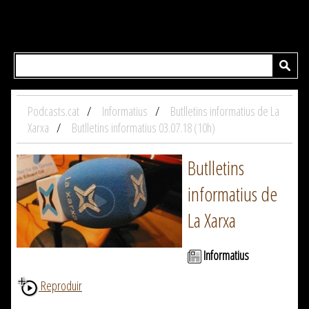
Podcasts.cat
Informatius
Butlletins informatius de La
Xarxa
Butlletins informatius 03.07.18 (10h)
Butlletins
informatius de
La Xarxa
Informatius
Reproduir