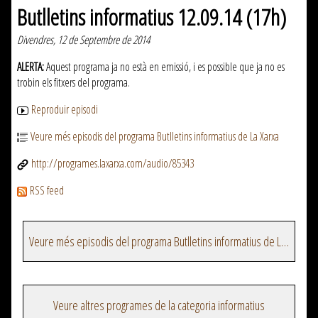
Butlletins informatius 12.09.14 (17h)
Divendres, 12 de Septembre de 2014
ALERTA:
Aquest programa ja no està en emissió, i es possible que ja no es
trobin els fitxers del programa.
Reproduir episodi
Veure més episodis del programa Butlletins informatius de La Xarxa
http://programes.laxarxa.com/audio/85343
RSS feed
Veure més episodis del programa Butlletins informatius de La Xarxa
Veure altres programes de la categoria informatius