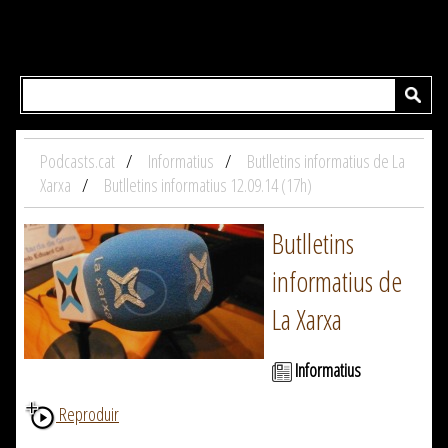
Podcasts.cat
Informatius
Butlletins informatius de La
Xarxa
Butlletins informatius 12.09.14 (17h)
Butlletins
informatius de
La Xarxa
Informatius
Reproduir