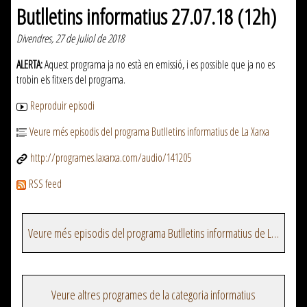
Butlletins informatius 27.07.18 (12h)
Divendres, 27 de Juliol de 2018
ALERTA:
Aquest programa ja no està en emissió, i es possible que ja no es
trobin els fitxers del programa.
Reproduir episodi
Veure més episodis del programa Butlletins informatius de La Xarxa
http://programes.laxarxa.com/audio/141205
RSS feed
Veure més episodis del programa Butlletins informatius de La Xarxa
Veure altres programes de la categoria informatius