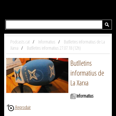
Podcasts.cat
Informatius
Butlletins informatius de La
Xarxa
Butlletins informatius 27.07.18 (12h)
Butlletins
informatius de
La Xarxa
Informatius
Reproduir