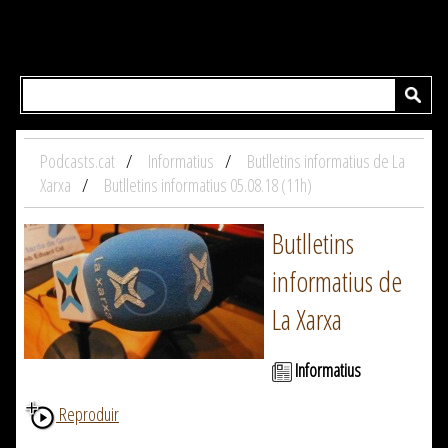
Podcasts.cat
Informatius
Butlletins informatius de La
Xarxa
Butlletins informatius 05.08.18 (11h)
Butlletins
informatius de
La Xarxa
Informatius
Reproduir