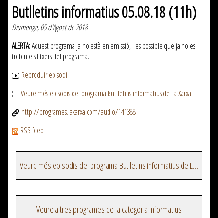
Butlletins informatius 05.08.18 (11h)
Diumenge, 05 d'Agost de 2018
ALERTA:
Aquest programa ja no està en emissió, i es possible que ja no es
trobin els fitxers del programa.
Reproduir episodi
Veure més episodis del programa Butlletins informatius de La Xarxa
http://programes.laxarxa.com/audio/141388
RSS feed
Veure més episodis del programa Butlletins informatius de La Xarxa
Veure altres programes de la categoria informatius