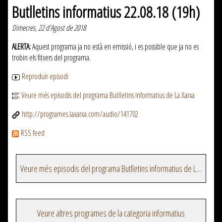
Butlletins informatius 22.08.18 (19h)
Dimecres, 22 d'Agost de 2018
ALERTA:
Aquest programa ja no està en emissió, i es possible que ja no es
trobin els fitxers del programa.
Reproduir episodi
Veure més episodis del programa Butlletins informatius de La Xarxa
http://programes.laxarxa.com/audio/141702
RSS feed
Veure més episodis del programa Butlletins informatius de La Xarxa
Veure altres programes de la categoria informatius