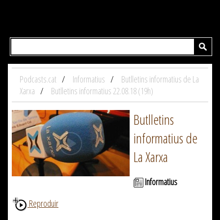
Podcasts.cat
Informatius
Butlletins informatius de La
Xarxa
Butlletins informatius 22.08.18 (19h)
Butlletins
informatius de
La Xarxa
Informatius
Reproduir