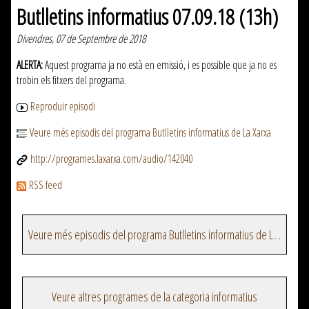
Butlletins informatius 07.09.18 (13h)
Divendres, 07 de Septembre de 2018
ALERTA:
Aquest programa ja no està en emissió, i es possible que ja no es
trobin els fitxers del programa.
Reproduir episodi
Veure més episodis del programa Butlletins informatius de La Xarxa
http://programes.laxarxa.com/audio/142040
RSS feed
Veure més episodis del programa Butlletins informatius de La Xarxa
Veure altres programes de la categoria informatius