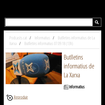
Podcasts.cat
Informatius
Butlletins informatius de La
Xarxa
Butlletins informatius 07.09.18 (13h)
Butlletins
informatius de
La Xarxa
Informatius
Reproduir