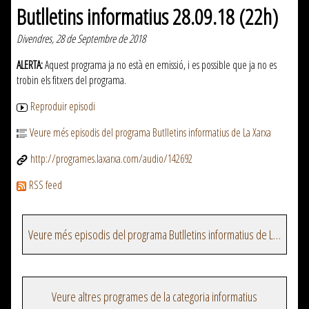
Butlletins informatius 28.09.18 (22h)
Divendres, 28 de Septembre de 2018
ALERTA:
Aquest programa ja no està en emissió, i es possible que ja no es
trobin els fitxers del programa.
Reproduir episodi
Veure més episodis del programa Butlletins informatius de La Xarxa
http://programes.laxarxa.com/audio/142692
RSS feed
Veure més episodis del programa Butlletins informatius de La Xarxa
Veure altres programes de la categoria informatius