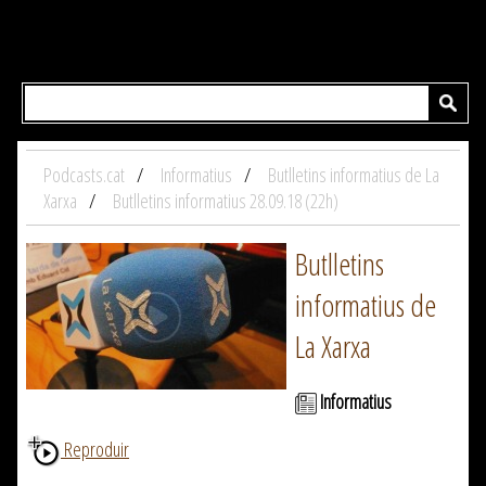
Podcasts.cat
Informatius
Butlletins informatius de La
Xarxa
Butlletins informatius 28.09.18 (22h)
Butlletins
informatius de
La Xarxa
Informatius
Reproduir