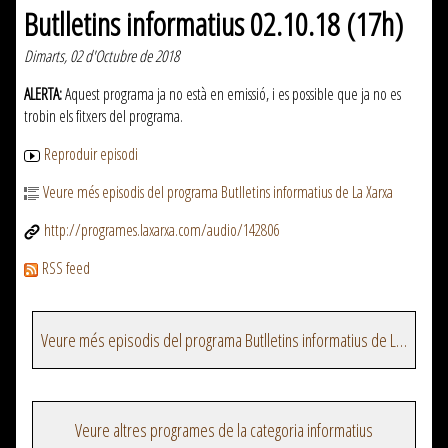
Butlletins informatius 02.10.18 (17h)
Dimarts, 02 d'Octubre de 2018
ALERTA:
Aquest programa ja no està en emissió, i es possible que ja no es
trobin els fitxers del programa.
Reproduir episodi
Veure més episodis del programa Butlletins informatius de La Xarxa
http://programes.laxarxa.com/audio/142806
RSS feed
Veure més episodis del programa Butlletins informatius de La Xarxa
Veure altres programes de la categoria informatius