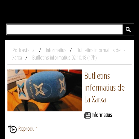
Podcasts.cat
Informatius
Butlletins informatius de La
Xarxa
Butlletins informatius 02.10.18 (17h)
Butlletins
informatius de
La Xarxa
Informatius
Reproduir