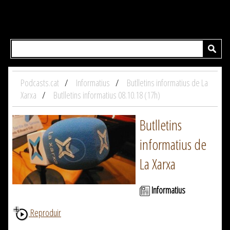
Podcasts.cat
Informatius
Butlletins informatius de La
Xarxa
Butlletins informatius 08.10.18 (17h)
Butlletins
informatius de
La Xarxa
Informatius
Reproduir