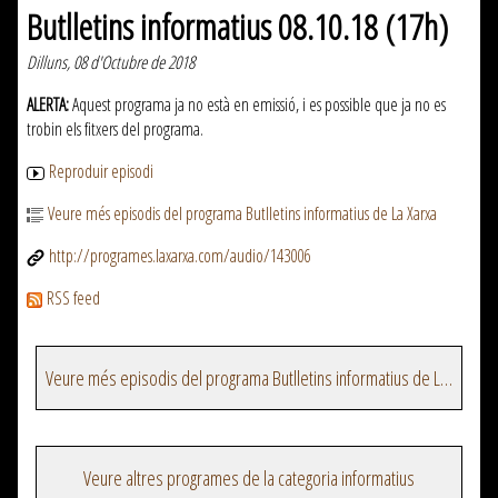
Butlletins informatius 08.10.18 (17h)
Dilluns, 08 d'Octubre de 2018
ALERTA:
Aquest programa ja no està en emissió, i es possible que ja no es
trobin els fitxers del programa.
Reproduir episodi
Veure més episodis del programa Butlletins informatius de La Xarxa
http://programes.laxarxa.com/audio/143006
RSS feed
Veure més episodis del programa Butlletins informatius de La Xarxa
Veure altres programes de la categoria informatius