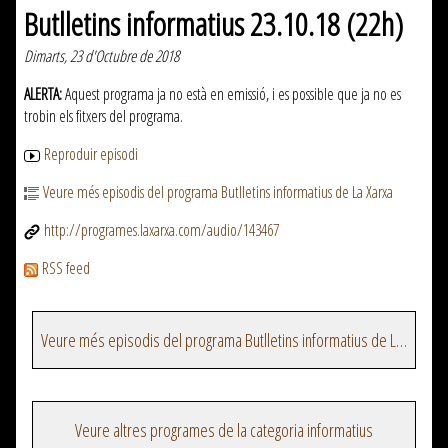
Butlletins informatius 23.10.18 (22h)
Dimarts, 23 d'Octubre de 2018
ALERTA:
Aquest programa ja no està en emissió, i es possible que ja no es
trobin els fitxers del programa.
Reproduir episodi
Veure més episodis del programa Butlletins informatius de La Xarxa
http://programes.laxarxa.com/audio/143467
RSS feed
Veure més episodis del programa Butlletins informatius de La Xarxa
Veure altres programes de la categoria informatius