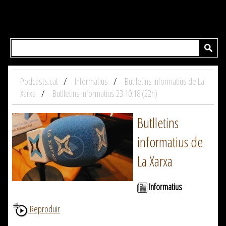
Podcasts.cat
Informatius
Butlletins informatius de La
Xarxa
Butlletins informatius 23.10.18 (22h)
Butlletins
informatius de
La Xarxa
Informatius
Reproduir