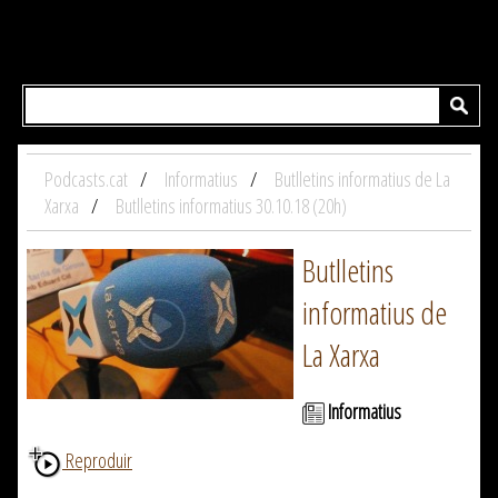
Podcasts.cat
Informatius
Butlletins informatius de La
Xarxa
Butlletins informatius 30.10.18 (20h)
Butlletins
informatius de
La Xarxa
Informatius
Reproduir