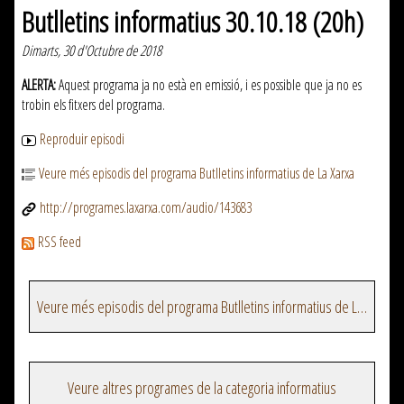
Butlletins informatius 30.10.18 (20h)
Dimarts, 30 d'Octubre de 2018
ALERTA:
Aquest programa ja no està en emissió, i es possible que ja no es
trobin els fitxers del programa.
Reproduir episodi
Veure més episodis del programa Butlletins informatius de La Xarxa
http://programes.laxarxa.com/audio/143683
RSS feed
Veure més episodis del programa Butlletins informatius de La Xarxa
Veure altres programes de la categoria informatius