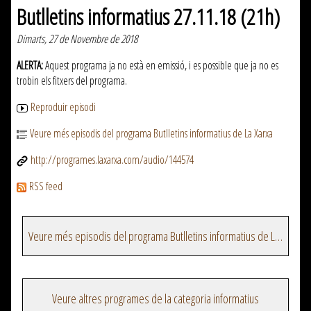
Butlletins informatius 27.11.18 (21h)
Dimarts, 27 de Novembre de 2018
ALERTA:
Aquest programa ja no està en emissió, i es possible que ja no es
trobin els fitxers del programa.
Reproduir episodi
Veure més episodis del programa Butlletins informatius de La Xarxa
http://programes.laxarxa.com/audio/144574
RSS feed
Veure més episodis del programa Butlletins informatius de La Xarxa
Veure altres programes de la categoria informatius