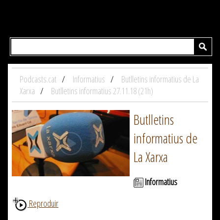
Podcasts.cat
Informatius
Butlletins informatius de La
Xarxa
Butlletins informatius 27.11.18 (21h)
Butlletins
informatius de
La Xarxa
Informatius
Reproduir