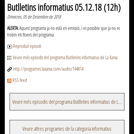
Butlletins informatius 05.12.18 (12h)
Dimecres, 05 de Desembre de 2018
ALERTA:
Aquest programa ja no està en emissió, i es possible que ja no es
trobin els fitxers del programa.
Reproduir episodi
Veure més episodis del programa Butlletins informatius de La Xarxa
http://programes.laxarxa.com/audio/144814
RSS feed
Veure més episodis del programa Butlletins informatius de La Xarxa
Veure altres programes de la categoria informatius