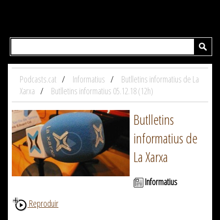
Podcasts.cat
Informatius
Butlletins informatius de La
Xarxa
Butlletins informatius 05.12.18 (12h)
Butlletins
informatius de
La Xarxa
Informatius
Reproduir