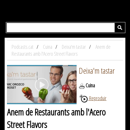
Podcasts.cat
Cuina
Deixa'm tastar
Anem de
Restaurants amb l'Acero Street Flavors
Deixa'm tastar
Cuina
Reproduir
Anem de Restaurants amb l'Acero
Street Flavors