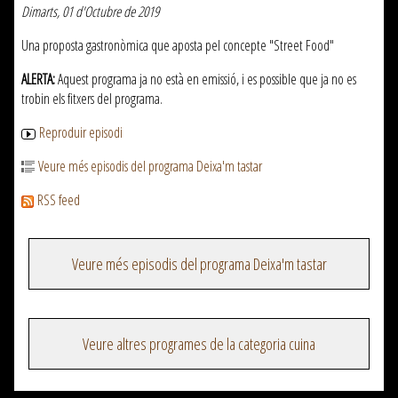
Dimarts, 01 d'Octubre de 2019
Una proposta gastronòmica que aposta pel concepte "Street Food"
ALERTA:
Aquest programa ja no està en emissió, i es possible que ja no es
trobin els fitxers del programa.
Reproduir episodi
Veure més episodis del programa Deixa'm tastar
RSS feed
Veure més episodis del programa Deixa'm tastar
Veure altres programes de la categoria cuina