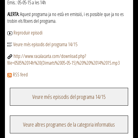
Emis.: 05-05-15 a les 14h
ALERTA:
Aquest programa ja no està en emissió, i es possible que ja no es
trobin els fitxers del programa.
Reproduir episodi
Veure més episodis del programa 14/15
http://www.racalacarta.com/download.php?
file=0505%2014h%20(Dimarts%2005-05-15)%20%20%2014%2015.mp3
RSS feed
Veure més episodis del programa 14/15
Veure altres programes de la categoria informatius