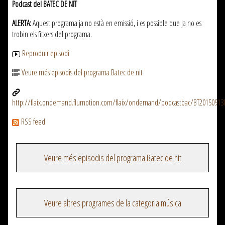
Podcast del BATEC DE NIT
ALERTA:
Aquest programa ja no està en emissió, i es possible que ja no es
trobin els fitxers del programa.
Reproduir episodi
Veure més episodis del programa Batec de nit
http://flaix.ondemand.flumotion.com/flaix/ondemand/podcastbac/BT2015091
RSS feed
Veure més episodis del programa Batec de nit
Veure altres programes de la categoria música