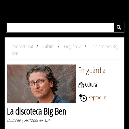
Podcasts.cat
Cultura
En guàrdia
La discoteca Big
Ben
En guàrdia
Cultura
Reproduir
La discoteca Big Ben
Diumenge, 26 d'Abril de 2026