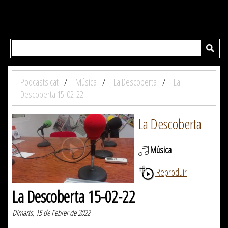
Podcasts.cat
Música
La Descoberta
La
Descoberta 15-02-22
La Descoberta
Música
Reproduir
La Descoberta 15-02-22
Dimarts, 15 de Febrer de 2022