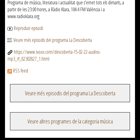
Programa de música, literatura i actualitat que s'emet tots els dimarts, a
partir de les 23:00 hores, a Ràdio Klara, 104.4 FM València i a
www.radioklara.org
Reproduir episodi
Veure més episodis del programa La Descoberta
https://www.ivoox.com/descoberta-15-02-22-audios-
mp3_rf_82302827_1.html
RSS feed
Veure més episodis del programa La Descoberta
Veure altres programes de la categoria música