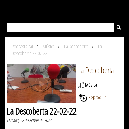
Podcasts.cat
Música
La Descoberta
La
Descoberta 22-02-22
La Descoberta
Música
Reproduir
La Descoberta 22-02-22
Dimarts, 22 de Febrer de 2022