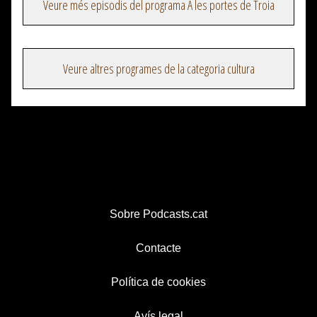
Veure més episodis del programa A les portes de Troia
Veure altres programes de la categoria cultura
Sobre Podcasts.cat
Contacte
Política de cookies
Avís legal