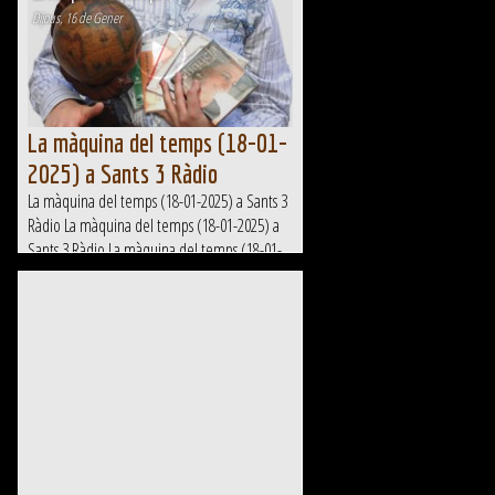
Dijous, 16 de Gener
La màquina del temps (18-01-
2025) a Sants 3 Ràdio
La màquina del temps (18-01-2025) a Sants 3
Ràdio La màquina del temps (18-01-2025) a
Sants 3 Ràdio La màquina del temps (18-01-
2025) a Sants 3 Ràdio La màquina del temps
(18-01-2025) a Sants 3...