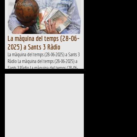
Dijous, 26 de Juny
La màquina del temps (28-06-
2025) a Sants 3 Ràdio
La màquina del temps (28-06-2025) a Sants 3
Ràdio La màquina del temps (28-06-2025) a
Sants 3 Ràdio La màquina del temps (28-06-
2025) a Sants 3 Ràdio La màquina del temps
(28-06-2025) a Sants 3...