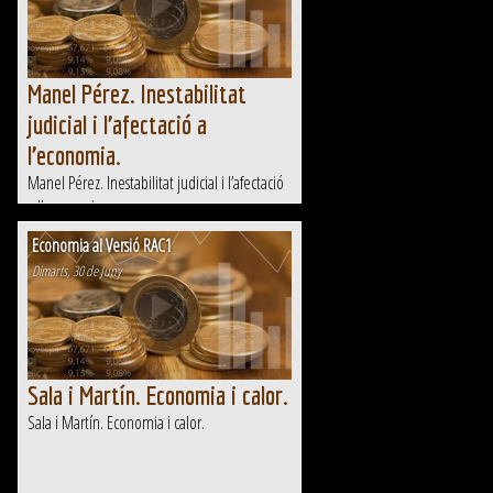
Manel Pérez. Inestabilitat
judicial i l’afectació a
l’economia.
Manel Pérez. Inestabilitat judicial i l’afectació
a l’economia.
Economia al Versió RAC1
Dimarts, 30 de Juny
Sala i Martín. Economia i calor.
Sala i Martín. Economia i calor.