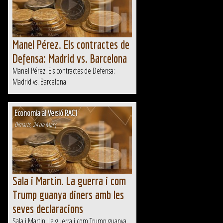
Manel Pérez. Els contractes de
Defensa: Madrid vs. Barcelona
Manel Pérez. Els contractes de Defensa:
Madrid vs. Barcelona
Economia al Versió RAC1
Dimarts, 24 de Març
Sala i Martin. La guerra i com
Trump guanya diners amb les
seves declaracions
Sala i Martin. La guerra i com Trump guanya