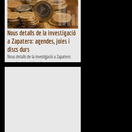
Nous detalls de la investigació
a Zapatero: agendes, joies i
discs durs
Nous detalls de la investigació a Zapatero:
agendes, joies i discs durs