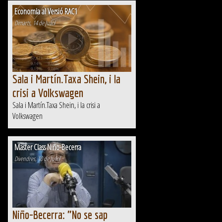
Economia al Versió RAC1
Dimarts, 14 de Juliol
Sala i Martín.Taxa Shein, i la
crisi a Volkswagen
Sala i Martín.Taxa Shein, i la crisi a
Volkswagen
Master Class Niño-Becerra
Divendres, 10 de Juliol
Niño-Becerra: "No se sap