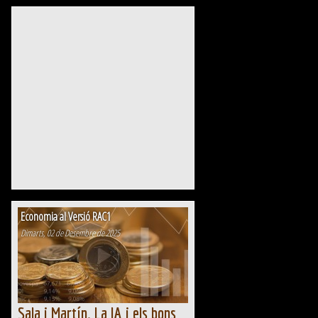
amb la masterclass de Santiago Niño-Becerra,
centrada en els grans desequilibris econòmics
globals, el model de creixement actual i
l'impacte de la política...
Economia al Versió RAC1
Dimarts, 02 de Desembre de 2025
Sala i Martín. La IA i els bons