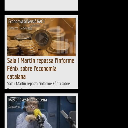
Economia al Versió RAC1
Dimarts, 19 de Maig
Sala i Martín repassa l’informe
Fènix sobre l’economia
catalana
Sala i Martín repassa l’informe Fènix sobre
l’economia catalana
Master Class Niño-Becerra
Divendres, 15 de Maig