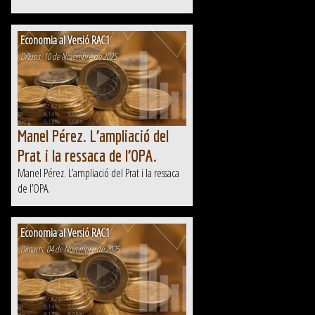
Economia al Versió RAC1
Dilluns, 10 de Novembre de 2025
Manel Pérez. L’ampliació del
Prat i la ressaca de l’OPA.
Manel Pérez. L’ampliació del Prat i la ressaca
de l’OPA.
Economia al Versió RAC1
Dimarts, 04 de Novembre de 2025