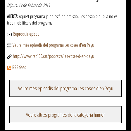
Dijous, 19 de Febrer de 2015
ALERTA:
Aquest programa ja no està en emissió, i es possible que ja no es
trobin els fitxers del programa.
Reproduir episodi
Veure més episodis del programa Les coses d'en Peyu
http://www.rac105.cat/podcasts/les-coses-d-en-peyu
RSS feed
Veure més episodis del programa Les coses d'en Peyu
Veure altres programes de la categoria humor