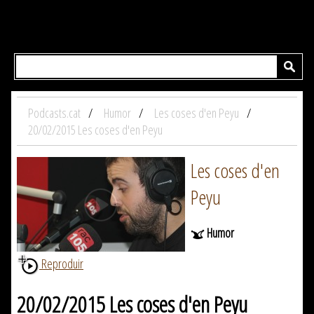
Podcasts.cat
Humor
Les coses d'en Peyu
20/02/2015 Les coses d'en Peyu
Les coses d'en
Peyu
Humor
Reproduir
20/02/2015 Les coses d'en Peyu