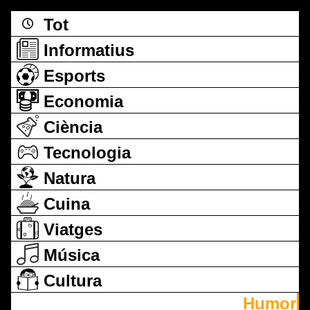
Tot
Informatius
Esports
Economia
Ciència
Tecnologia
Natura
Cuina
Viatges
Música
Cultura
Humor