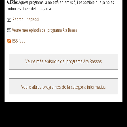
ALERTA:
Aquest programa ja no està en emissió, i es possible que ja no es
trobin els fitxers del programa.
Reproduir episodi
Veure més episodis del programa Ara Bassas
RSS feed
Veure més episodis del programa Ara Bassas
Veure altres programes de la categoria informatius