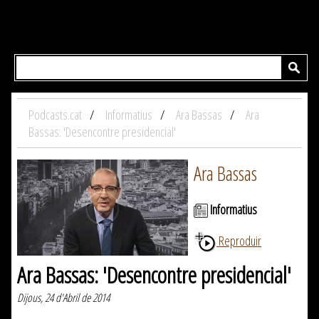
Podcasts.cat
Informatius
Ara Bassas
Ara
Bassas: 'Desencontre presidencial'
Ara Bassas
Informatius
Reproduir
Ara Bassas: 'Desencontre presidencial'
Dijous, 24 d'Abril de 2014