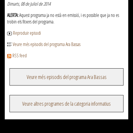
Dimarts, 08 de Juliol de 2014
ALERTA:
Aquest programa ja no està en emissió, i es possible que ja no es
trobin els fitxers del programa.
Reproduir episodi
Veure més episodis del programa Ara Bassas
RSS feed
Veure més episodis del programa Ara Bassas
Veure altres programes de la categoria informatius