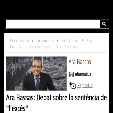
Podcasts.cat
Informatius
Ara Bassas
Ara
Bassas: Debat sobre la sentència de "l'excés"
Ara Bassas
Informatius
Reproduir
Ara Bassas: Debat sobre la sentència de
"l'excés"