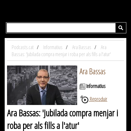
Podcasts.cat
Informatius
Ara Bassas
Ara
Bassas: 'Jubilada compra menjar i roba per als fills a l'atur'
Ara Bassas
Informatius
Reproduir
Ara Bassas: 'Jubilada compra menjar i
roba per als fills a l'atur'