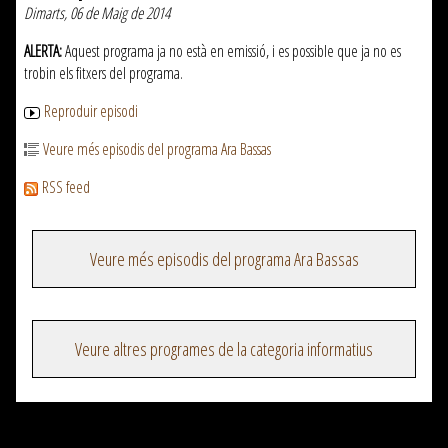
Dimarts, 06 de Maig de 2014
ALERTA:
Aquest programa ja no està en emissió, i es possible que ja no es
trobin els fitxers del programa.
Reproduir episodi
Veure més episodis del programa Ara Bassas
RSS feed
Veure més episodis del programa Ara Bassas
Veure altres programes de la categoria informatius