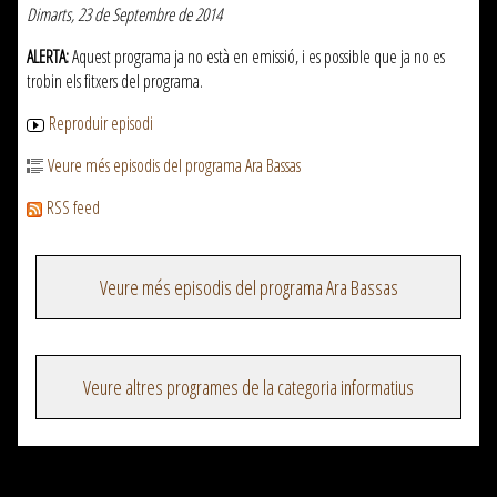
Dimarts, 23 de Septembre de 2014
ALERTA:
Aquest programa ja no està en emissió, i es possible que ja no es
trobin els fitxers del programa.
Reproduir episodi
Veure més episodis del programa Ara Bassas
RSS feed
Veure més episodis del programa Ara Bassas
Veure altres programes de la categoria informatius