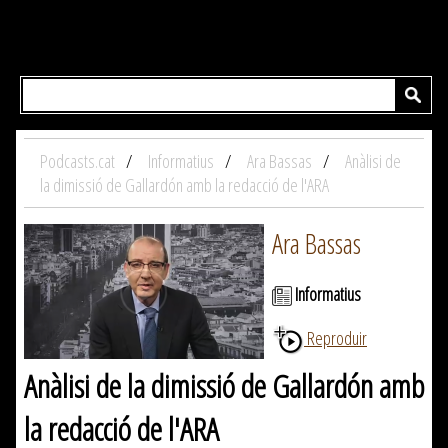
Podcasts.cat
Informatius
Ara Bassas
Anàlisi de
la dimissió de Gallardón amb la redacció de l'ARA
Ara Bassas
Informatius
Reproduir
Anàlisi de la dimissió de Gallardón amb
la redacció de l'ARA