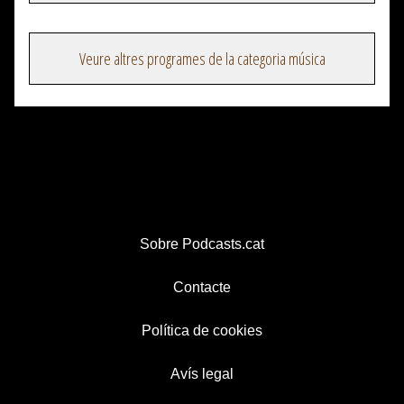
Veure altres programes de la categoria música
Sobre Podcasts.cat
Contacte
Política de cookies
Avís legal