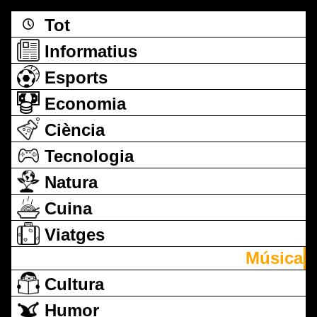
Tot
Informatius
Esports
Economia
Ciència
Tecnologia
Natura
Cuina
Viatges
Música
Cultura
Humor